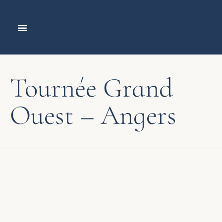
LA PROPRIÉTÉ
Tournée Grand
Ouest – Angers