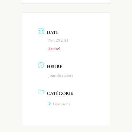
DATE
Nov 28 2023
Expiré!
HEURE
Journée entière
CATÉGORIE
Livraisons