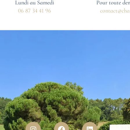
Lundi au Samedi
Pour toute de
06 87 34 41 96
contact@cha