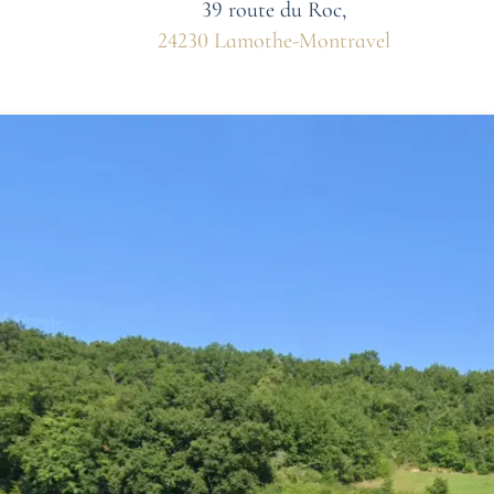
39 route du Roc,
24230 Lamothe-Montravel