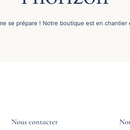
 se prépare ! Notre boutique est en chantier e
Nous contacter​
Nou