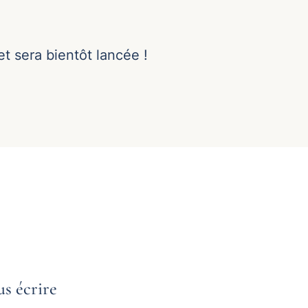
t sera bientôt lancée !
s écrire