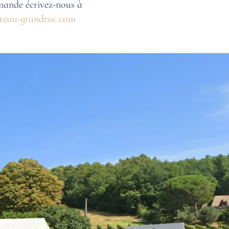
mande écrivez-nous à
teau-grandroc.com